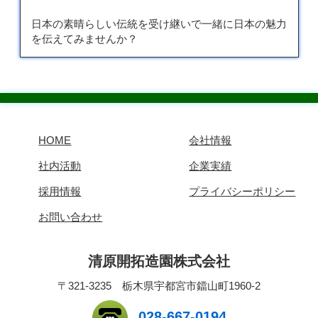
日本の素晴らしい伝統を受け継いで一緒に日本の魅力
を伝えてみませんか？
HOME
会社情報
社内活動
企業実績
採用情報
プライバシーポリシー
お問い合わせ
清原開拓造園株式会社
〒321-3235 栃木県宇都宮市鐺山町1960-2
028-667-0194