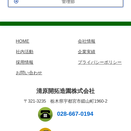
管理部
HOME
会社情報
社内活動
企業実績
採用情報
プライバシーポリシー
お問い合わせ
清原開拓造園株式会社
〒321-3235 栃木県宇都宮市鐺山町1960-2
028-667-0194