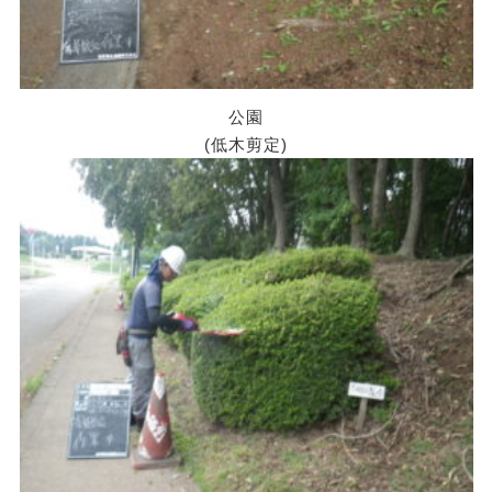
公園
(低木剪定)