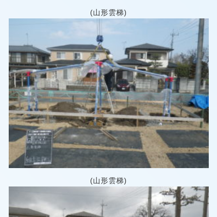
(山形雲梯)
(山形雲梯)