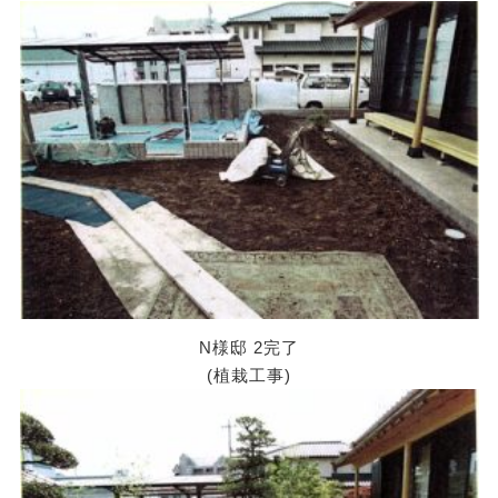
N様邸 2完了
(植栽工事)