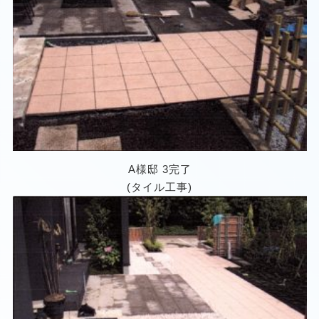
A様邸 3完了
(タイル工事)