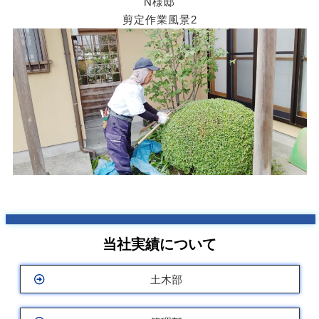
N様邸
剪定作業風景2
当社実績について
土木部