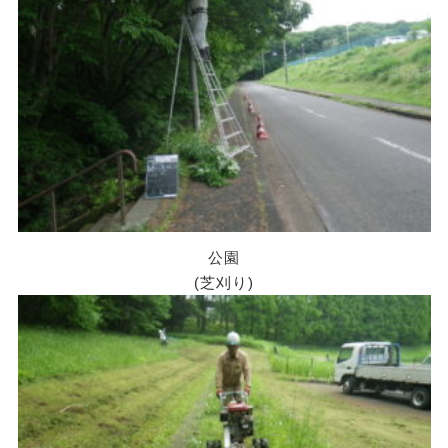
公園
(芝刈り)