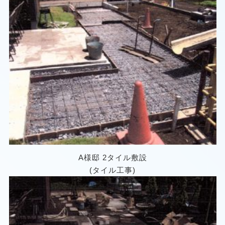
A様邸 2タイル敷設
(タイル工事)