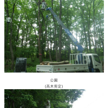
公園
(高木剪定)