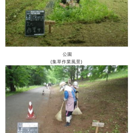
公園
(集草作業風景)